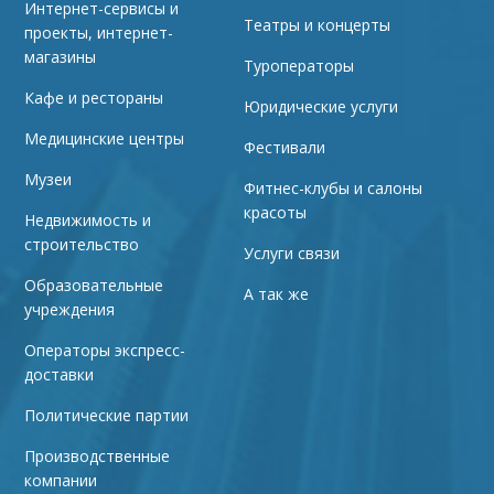
Интернет-сервисы и
Театры и концерты
проекты, интернет-
магазины
Туроператоры
Кафе и рестораны
Юридические услуги
Медицинские центры
Фестивали
Музеи
Фитнес-клубы и салоны
красоты
Недвижимость и
строительство
Услуги связи
Образовательные
А так же
учреждения
Операторы экспресс-
доставки
Политические партии
Производственные
компании