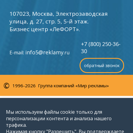
107023, Москва, Электрозаводская
улица, д. 27, стр. 5, 5-й этаж.
Бизнес центр «ЛеФОРТ».
+7 (800) 250-36-
30
info5@reklamy
E-mail:
.ru
обратный звонок
©
1996-2026 Группа компаний «Мир рекламы»
Мы используем файлы cookie только для
персонализации контента и анализа нашего
трафика.
Нажимая кнопку "Разрешить", Вы подтверждаете