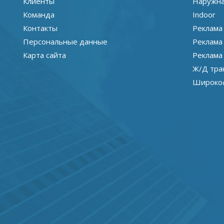
Клиенты
Наружна
Команда
Indoor
Контакты
Реклама
Персональные данные
Реклама
Карта сайта
Реклама
Ж/Д тра
Широкоф