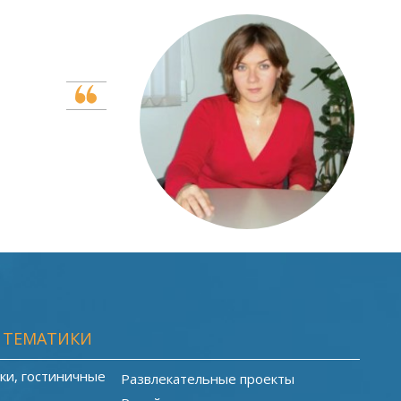
С
Ко
 ТЕМАТИКИ
ки, гостиничные
Развлекательные проекты