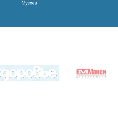
Музеев