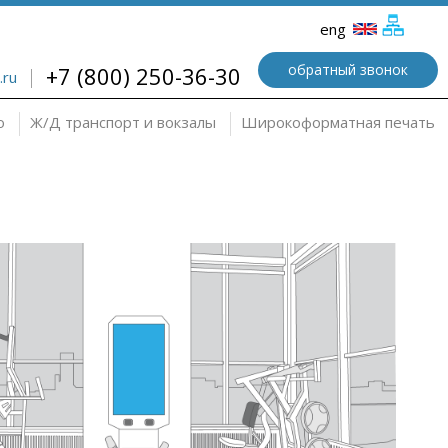
eng
обратный звонок
+7 (800) 250-36-30
.ru
о
Ж/Д транспорт и вокзалы
Широкоформатная печать