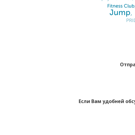
Отпра
Если Вам удобней обс