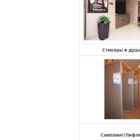
Стикеры в душ
Сэмплинг/Лифл