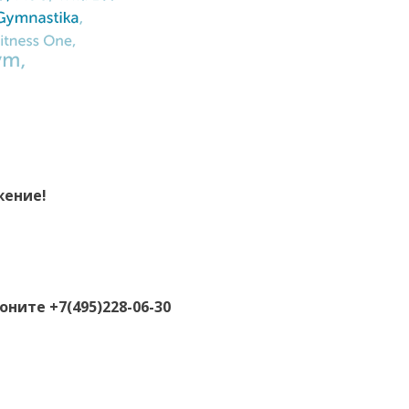
жение!
ните +7(495)228-06-30