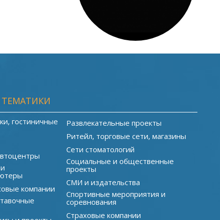
 ТЕМАТИКИ
ки, гостиничные
Развлекательные проекты
Ритейл, торговые сети, магазины
Сети стоматологий
автоцентры
Социальные и общественные
 и
проекты
ютеры
СМИ и издательства
совые компании
Спортивные мероприятия и
ставочные
соревнования
Страховые компании
исы и проекты,