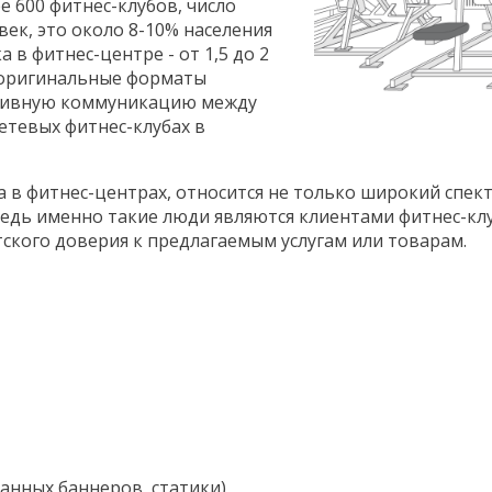
е 600 фитнес-клубов, число
ек, это около 8-10% населения
в фитнес-центре - от 1,5 до 2
 оригинальные форматы
ктивную коммуникацию между
етевых фитнес-клубах в
 в фитнес-центрах, относится не только широкий спек
ведь именно такие люди являются клиентами фитнес-клу
ского доверия к предлагаемым услугам или товарам.
анных баннеров, статики)