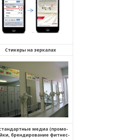
Стикеры на зеркалах
стандартные медиа (промо-
йки, брендирование фитнес-