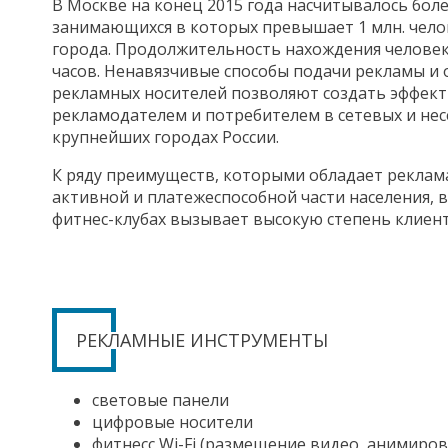
В Москве на конец 2015 года насчитывалось боле
занимающихся в которых превышает 1 млн. челов
города. Продолжительность нахождения человека 
часов. Ненавязчивые способы подачи рекламы и
рекламных носителей позволяют создать эффе
рекламодателем и потребителем в сетевых и нес
крупнейших городах России.
К ряду преимуществ, которыми обладает реклама
активной и платежеспособной части населения, 
фитнес-клубах вызывает высокую степень клиент
РЕКЛАМНЫЕ ИНСТРУМЕНТЫ
световые панели
цифровые носители
фитнесс Wi-Fi (размещение видео, анимиров