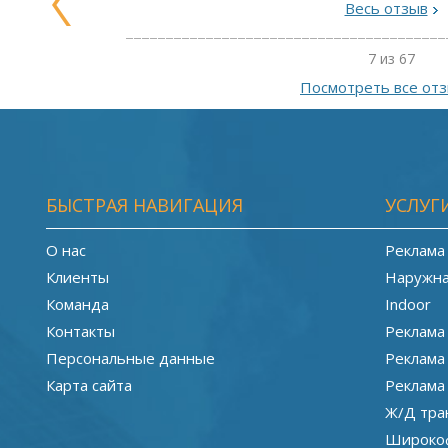
Весь отзыв
7 из 67
Посмотреть все от
БЫСТРАЯ НАВИГАЦИЯ
УСЛУГ
О нас
Реклама
Клиенты
Наружна
Команда
Indoor
Контакты
Реклама
Персональные данные
Реклама
Карта сайта
Реклама
Ж/Д тра
Широкоф