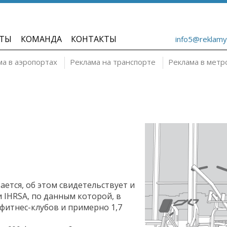
ТЫ
КОМАНДА
КОНТАКТЫ
info5@reklamy
ма в аэропортах
Реклама на транспорте
Реклама в метр
ется, об этом свидетельствует и
IHRSA, по данным которой, в
 фитнес-клубов и примерно 1,7