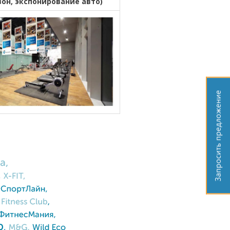
зон, экспонирование авто)