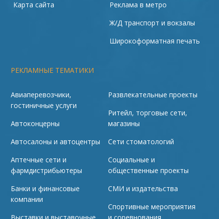
Карта сайта
Реклама в метро
Ж/Д транспорт и вокзалы
Широкоформатная печать
РЕКЛАМНЫЕ ТЕМАТИКИ
Авиаперевозчики,
Развлекательные проекты
гостиничные услуги
Ритейл, торговые сети,
Автоконцерны
магазины
Автосалоны и автоцентры
Сети стоматологий
Аптечные сети и
Социальные и
фармдистрибьютеры
общественные проекты
Банки и финансовые
СМИ и издательства
компании
Спортивные мероприятия
Выставки и выставочные
и соревнования