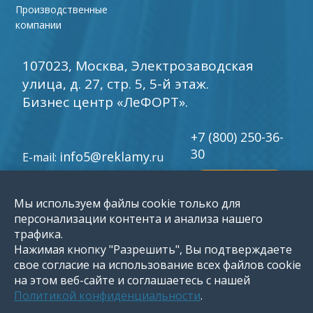
Производственные
компании
107023, Москва, Электрозаводская
улица, д. 27, стр. 5, 5-й этаж.
Бизнес центр «ЛеФОРТ».
+7 (800) 250-36-
30
info5@reklamy
E-mail:
.ru
обратный звонок
Мы используем файлы cookie только для
персонализации контента и анализа нашего
©
трафика.
1996-2026 Группа компаний «Мир рекламы»
Нажимая кнопку "Разрешить", Вы подтверждаете
свое согласие на использование всех файлов cookie
на этом веб-сайте и соглашаетесь с нашей
Политикой конфиденциальности
.