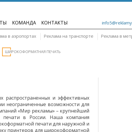
ТЫ
КОМАНДА
КОНТАКТЫ
info5@reklamy
ама в аэропортах
Реклама на транспорте
Реклама в мет
ШИРОКОФОРМАТНАЯ ПЕЧАТЬ
х распространенных и эффективных
ми неограниченные возможности для
омпаний «Мир рекламы» – крупнейший
 печати в России. Наша компания
окоформатной печати для наружной и
рку принтеров для широкоформатной