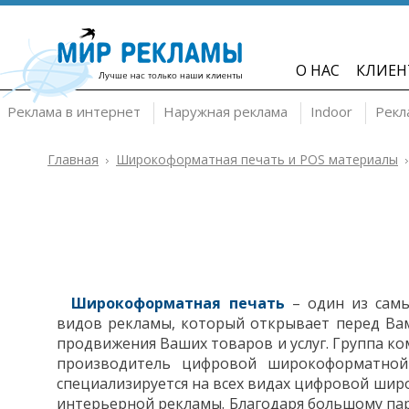
О НАС
КЛИЕН
Реклама в интернет
Наружная реклама
Indoor
Рекл
Главная
Широкоформатная печать и POS материалы
Широкоформатная печать
– один из самы
видов рекламы, который открывает перед Ва
продвижения Ваших товаров и услуг. Группа к
производитель цифровой широкоформатно
й
специализируется на всех видах цифровой шир
интерьерной рекламы. Благодаря большому па