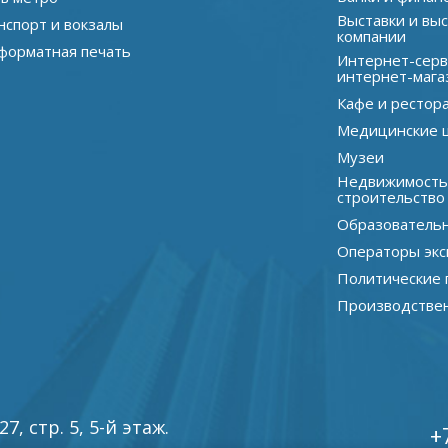
Выставки и вы
нспорт и вокзалы
компании
орматная печать
Интернет-серв
интернет-мага
Кафе и рестор
Медицинские 
Музеи
Недвижимость
строительство
Образователь
Операторы экс
Политические 
Производстве
, стр. 5, 5-й этаж.
+