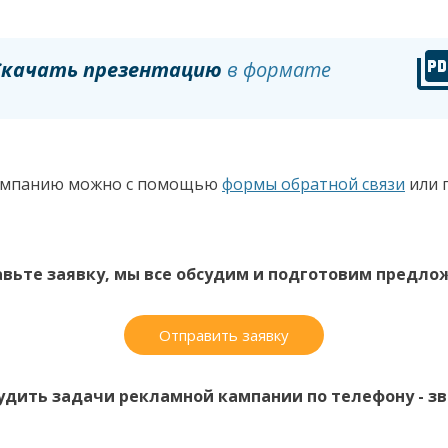
Скачать презентацию
в формате
 кампанию можно с помощью
формы обратной связи
или 
вьте заявку, мы все обсудим и подготовим предло
Отправить заявку
удить задачи рекламной кампании по телефону - зво