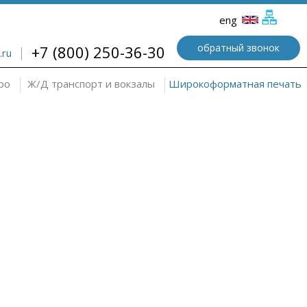
eng
обратный звонок
+7 (800) 250-36-30
.ru
ро
Ж/Д транспорт и вокзалы
Широкоформатная печать