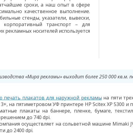
тчайшие сроки, а наш опыт в сфере
симально качественное выполнение.
бильные стенды, указатели, вывески,
и корпоративный транспорт – для
их рекламных носителей используется
изводства «Мира рекламы» выходит более 250 000 кв.м. 
 печать плакатов для наружной рекламы
на пяти тре
Jet 3+, на пятиметровом УФ принтере HP Scitex XP 5300 и
тные плакаты на баннере, пленке, бумаге, текстиле
решением до 740 dpi.
омпания осуществляет на сольветной машине Mimaki J
и до 2400 dpi.