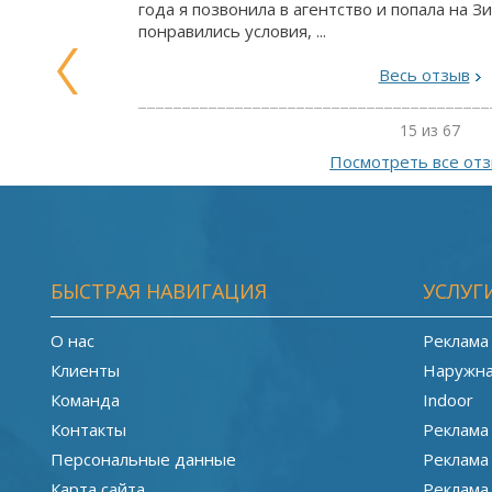
года я позвонила в агентство и попала на 
понравились условия, ...
Весь отзыв
15 из 67
Посмотреть все от
БЫСТРАЯ НАВИГАЦИЯ
УСЛУГ
О нас
Реклама
Клиенты
Наружна
Команда
Indoor
Контакты
Реклама
Персональные данные
Реклама
Карта сайта
Реклама