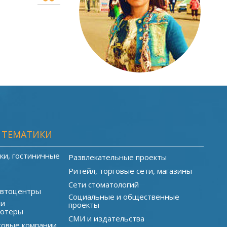
 ТЕМАТИКИ
ки, гостиничные
Развлекательные проекты
Ритейл, торговые сети, магазины
Сети стоматологий
автоцентры
Социальные и общественные
 и
проекты
ютеры
СМИ и издательства
совые компании