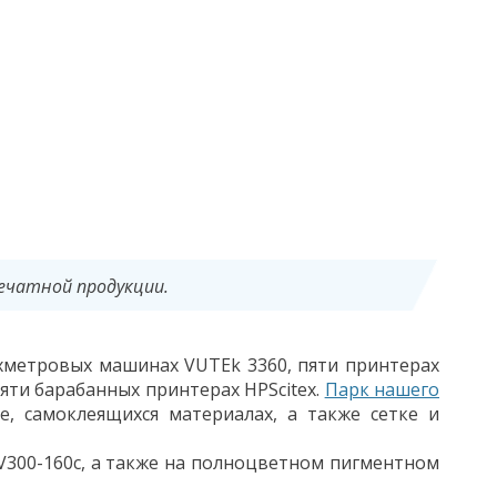
печатной продукции.
хметровых машинах VUTEk 3360, пяти принтерах
 пяти барабанных принтерах HPScitex.
Парк нашего
, самоклеящихся материалах, а также сетке и
V300-160с, а также на полноцветном пигментном