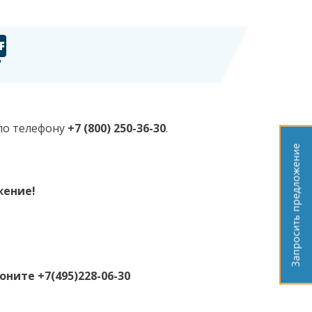
по телефону
+7 (800) 250-36-30
.
жение!
ните +7(495)228-06-30