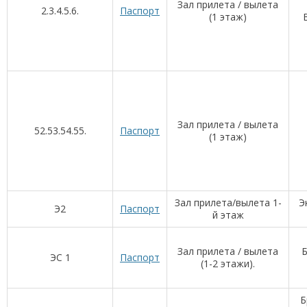
Зал прилета / вылета
2.3.4.5.6.
Паспорт
(1 этаж)
Зал прилета / вылета
52.53.54.55.
Паспорт
(1 этаж)
Зал прилета/вылета 1-
Э
Э2
Паспорт
й этаж
Зал прилета / вылета
Б
ЭС 1
Паспорт
(1-2 этажи).
Б