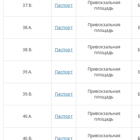
Привокзальная
37.В.
Паспорт
Б
площадь
Привокзальная
38.А.
Паспорт
Б
площадь
Привокзальная
38.В.
Паспорт
Б
площадь
Привокзальная
39.А.
Паспорт
Б
площадь
Привокзальная
39.В.
Паспорт
Б
площадь
Привокзальная
40.А.
Паспорт
Б
площадь
Привокзальная
40.В.
Паспорт
Б