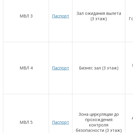
Зал ожидания вылета
МВЛ 3
Паспорт
(3 этаж)
Г
МВЛ 4
Паспорт
Бизнес зал (3 этаж)
Зона циркуляции до
прохождения
МВЛ 5
Паспорт
контроля
безопасности (3 этаж)