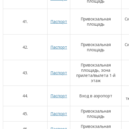
площадь
Привокзальная
С
41.
Паспорт
площадь
Привокзальная
С
42.
Паспорт
площадь
Привокзальная
площадь, зона
43.
Паспорт
прилета/вылета 1-й
этаж
44.
Паспорт
Вход в аэропорт
т
Привокзальная
45.
Паспорт
площадь
Привокзальная
46.
Паспорт