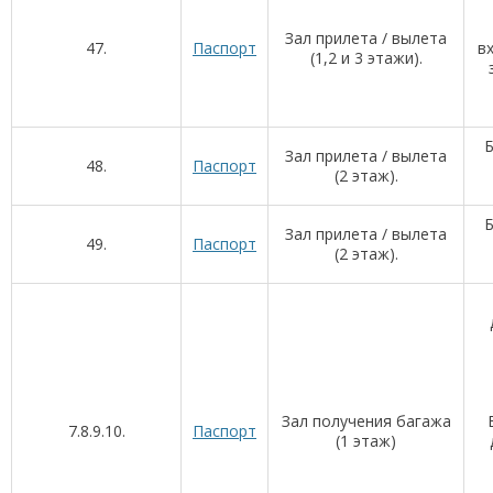
Зал прилета / вылета
47.
Паспорт
в
(1,2 и 3 этажи).
Б
Зал прилета / вылета
48.
Паспорт
(2 этаж).
Б
Зал прилета / вылета
49.
Паспорт
(2 этаж).
Зал получения багажа
7.8.9.10.
Паспорт
(1 этаж)