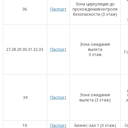
Зона циркуляции до
36.
Паспорт
прохожденияконтроля
безопасности (3 этаж)
Зона ожидания
27.28.29.30.31.32.33.
Паспорт
вылета
Г
3 этаж
Зона ожидания
34
Паспорт
вылета (3 этаж)
19.
Паспорт
Бизнес-зал 1 (3 этаж)
C