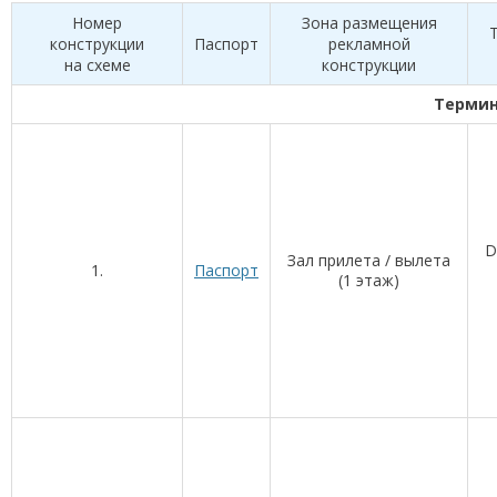
Номер
Зона размещения
конструкции
Паспорт
рекламной
на схеме
конструкции
Термин
D
Зал прилета / вылета
1.
Паспорт
(1 этаж)