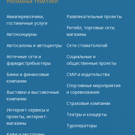
РЕКЛАМНЫЕ ТЕМАТИКИ
Авиаперевозчики,
Развлекательные проекты
гостиничные услуги
Ритейл, торговые сети,
Автоконцерны
магазины
Автосалоны и автоцентры
Сети стоматологий
Аптечные сети и
Социальные и
фармдистрибьютеры
общественные проекты
Банки и финансовые
СМИ и издательства
компании
Спортивные мероприятия
Выставки и выставочные
и соревнования
компании
Страховые компании
Интернет-сервисы и
Театры и концерты
проекты, интернет-
магазины
Туроператоры
Кафе и рестораны