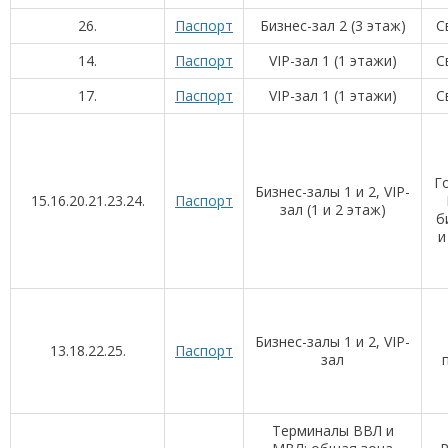
26.
Паспорт
Бизнес-зал 2 (3 этаж)
C
14.
Паспорт
VIP-зал 1 (1 этажи)
C
17.
Паспорт
VIP-зал 1 (1 этажи)
C
Г
Бизнес-залы 1 и 2, VIP-
15.16.20.21.23.24.
Паспорт
зал (1 и 2 этаж)
б
и
Бизнес-залы 1 и 2, VIP-
13.18.22.25.
Паспорт
зал
Терминалы ВВЛ и