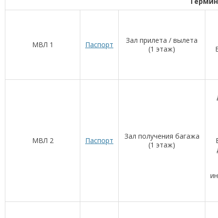
Термин
Зал прилета / вылета
МВЛ 1
Паспорт
(1 этаж)
Зал получения багажа
МВЛ 2
Паспорт
(1 этаж)
и