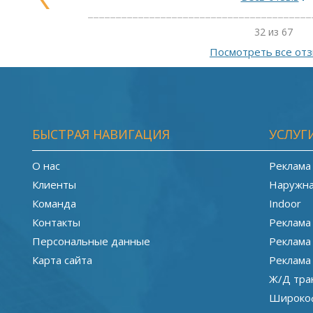
32 из 67
Посмотреть все от
БЫСТРАЯ НАВИГАЦИЯ
УСЛУГ
О нас
Реклама
Клиенты
Наружна
Команда
Indoor
Контакты
Реклама
Персональные данные
Реклама
Карта сайта
Реклама
Ж/Д тра
Широкоф