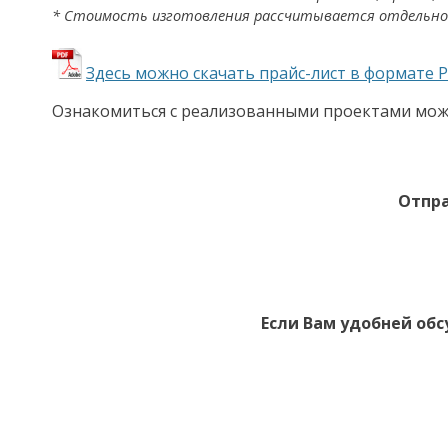
* Стоимость изготовления рассчитывается отдельно
Здесь можно скачать прайс-лист в формате 
Ознакомиться с реализованными проектами мож
Отпра
Если Вам удобней обс