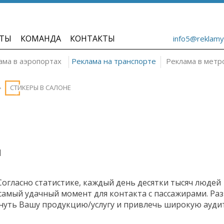
ТЫ
КОМАНДА
КОНТАКТЫ
info5@reklamy
ама в аэропортах
Реклама на транспорте
Реклама в метр
СТИКЕРЫ В САЛОНЕ
И
огласно статистике, каждый день десятки тысяч людей
 самый удачный момент для контакта с пассажирами. Р
нуть Вашу продукцию/услугу и привлечь широкую ауди