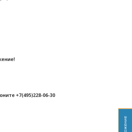
жение!
ните +7(495)228-06-30