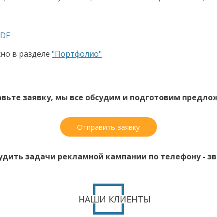
PDF
но в разделе
"Портфолио"
вьте заявку, мы все обсудим и подготовим предло
Отправить заявку
удить задачи рекламной кампании по телефону - зво
НАШИ КЛИЕНТЫ