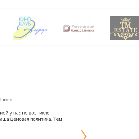
Лайн»
ией у нас не возникло
ваша ценовая политика. Тем