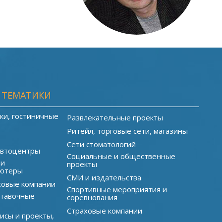
 ТЕМАТИКИ
ки, гостиничные
Развлекательные проекты
Ритейл, торговые сети, магазины
Сети стоматологий
автоцентры
Социальные и общественные
 и
проекты
ютеры
СМИ и издательства
совые компании
Спортивные мероприятия и
ставочные
соревнования
Страховые компании
исы и проекты,