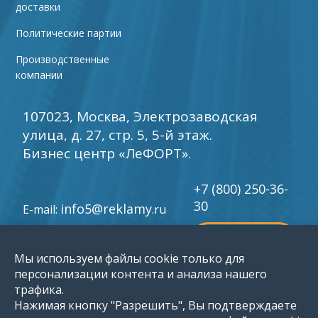
доставки
Политические партии
Производственные
компании
107023, Москва, Электрозаводская
улица, д. 27, стр. 5, 5-й этаж.
Бизнес центр «ЛеФОРТ».
+7 (800) 250-36-
30
info5@reklamy
E-mail:
.ru
обратный звонок
Мы используем файлы cookie только для
персонализации контента и анализа нашего
©
1996-2026 Группа компаний «Мир рекламы»
трафика.
Нажимая кнопку "Разрешить", Вы подтверждаете