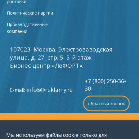
доставки
Политические партии
Производственные
компании
107023, Москва, Электрозаводская
улица, д. 27, стр. 5, 5-й этаж.
Бизнес центр «ЛеФОРТ».
+7 (800) 250-36-
30
info5@reklamy
E-mail:
.ru
обратный звонок
©
1996-2026 Группа компаний «Мир рекламы»
Мы используем файлы cookie только для