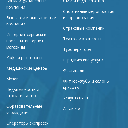
Банки и финансовые
СМИ и издательства
компании
Спортивные мероприятия
Выставки и выставочные
и соревнования
компании
Страховые компании
Интернет-сервисы и
Театры и концерты
проекты, интернет-
магазины
Туроператоры
Кафе и рестораны
Юридические услуги
Медицинские центры
Фестивали
Музеи
Фитнес-клубы и салоны
красоты
Недвижимость и
строительство
Услуги связи
Образовательные
А так же
учреждения
Операторы экспресс-