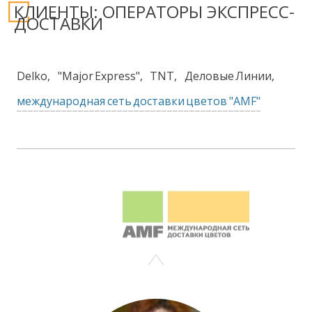
КЛИЕНТЫ: ОПЕРАТОРЫ ЭКСПРЕСС-
ДОСТАВКИ
Delko,
"Major Express",
TNT,
Деловые Линии,
международная сеть доставки цветов "AMF"