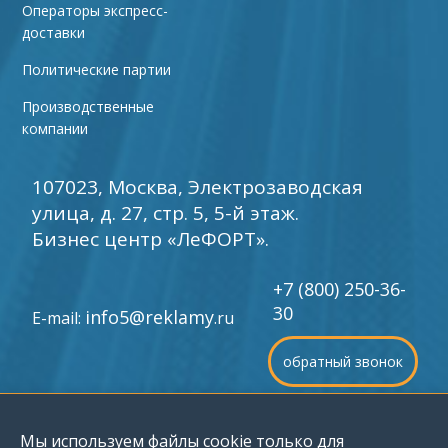
Операторы экспресс-
доставки
Политические партии
Производственные
компании
107023, Москва, Электрозаводская
улица, д. 27, стр. 5, 5-й этаж.
Бизнес центр «ЛеФОРТ».
+7 (800) 250-36-
30
info5@reklamy
E-mail:
.ru
обратный звонок
©
1996-2026 Группа компаний «Мир рекламы»
Мы используем файлы cookie только для