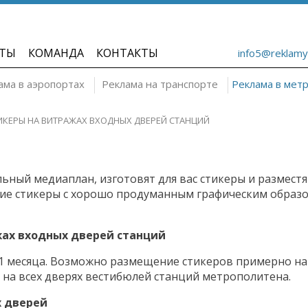
ТЫ
КОМАНДА
КОНТАКТЫ
info5@reklamy
ама в аэропортах
Реклама на транспорте
Реклама в мет
ИКЕРЫ НА ВИТРАЖАХ ВХОДНЫХ ДВЕРЕЙ СТАНЦИЙ
ьный медиаплан, изготовят для вас стикеры и разместя
ие стикеры с хорошо продуманным графическим образо
ах входных дверей станций
 1 месяца. Возможно размещение стикеров примерно на
а всех дверях вестибюлей станций метрополитена.
 дверей