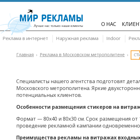
О НАС
КЛИЕН
Реклама в интернет
Наружная реклама
Indoor
Рекл
Главная
Реклама в Московском метрополитене
СТ
Специалисты нашего агентства подготовят детал
Московского метрополитена. Яркие двухсторонн
потенциальных клиентов.
Особенности размещения стикеров на витраж
Формат — 80х40 и 80х30 см. Срок размещения от
проведение рекламной кампании одновременно н
Преимущества рекламы на витражах входных