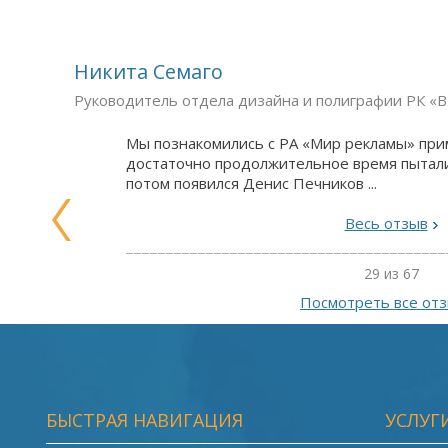
Никита Семаго
Руководитель отдела дизайна и полиграфии РК
Мы познакомились с РА «Мир рекламы» при
достаточно продолжительное время пытали
потом появился Денис Печников ...
Весь отзыв
29 из 67
Посмотреть все от
БЫСТРАЯ НАВИГАЦИЯ
УСЛУГ