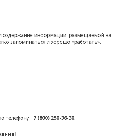
 и содержание информации, размещаемой на
гко запоминаться и хорошо «работать».
по телефону
+7 (800) 250-36-30
.
жение!