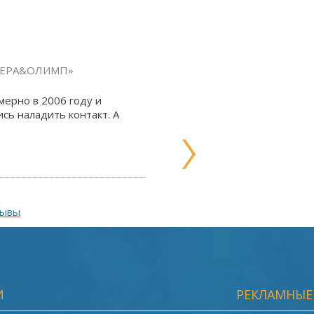
 «ВЕРА&ОЛИМП»
мерно в 2006 году и
сь наладить контакт. А
зывы
И
РЕКЛАМНЫЕ