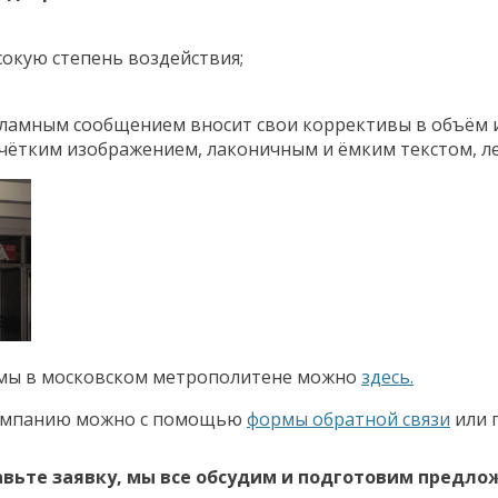
окую степень воздействия;
екламным сообщением вносит свои коррективы в объём
чётким изображением, лаконичным и ёмким текстом, ле
амы в московском метрополитене можно
здесь.
 кампанию можно с помощью
формы обратной связи
или 
вьте заявку, мы все обсудим и подготовим предло