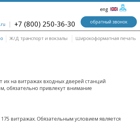
eng
обратный звонок
+7 (800) 250-36-30
.ru
ро
Ж/Д транспорт и вокзалы
Широкоформатная печать
т их на витражах входных дверей станций
м, обязательно привлекут внимание
 175 витражах. Обязательным условием является