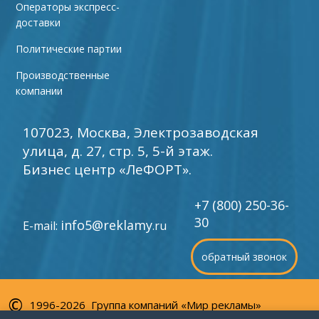
Операторы экспресс-
доставки
Политические партии
Производственные
компании
107023, Москва, Электрозаводская
улица, д. 27, стр. 5, 5-й этаж.
Бизнес центр «ЛеФОРТ».
+7 (800) 250-36-
30
info5@reklamy
E-mail:
.ru
обратный звонок
©
1996-2026 Группа компаний «Мир рекламы»