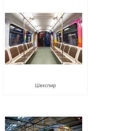
Шекспир