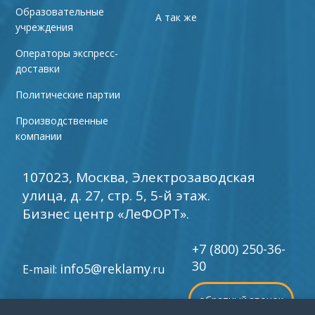
Образовательные
А так же
учреждения
Операторы экспресс-
доставки
Политические партии
Производственные
компании
107023, Москва, Электрозаводская
улица, д. 27, стр. 5, 5-й этаж.
Бизнес центр «ЛеФОРТ».
+7 (800) 250-36-
30
info5@reklamy
E-mail:
.ru
обратный звонок