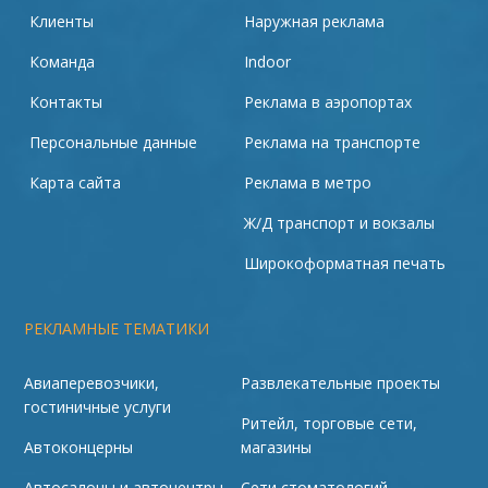
Клиенты
Наружная реклама
Команда
Indoor
Контакты
Реклама в аэропортах
Персональные данные
Реклама на транспорте
Карта сайта
Реклама в метро
Ж/Д транспорт и вокзалы
Широкоформатная печать
РЕКЛАМНЫЕ ТЕМАТИКИ
Авиаперевозчики,
Развлекательные проекты
гостиничные услуги
Ритейл, торговые сети,
Автоконцерны
магазины
Автосалоны и автоцентры
Сети стоматологий