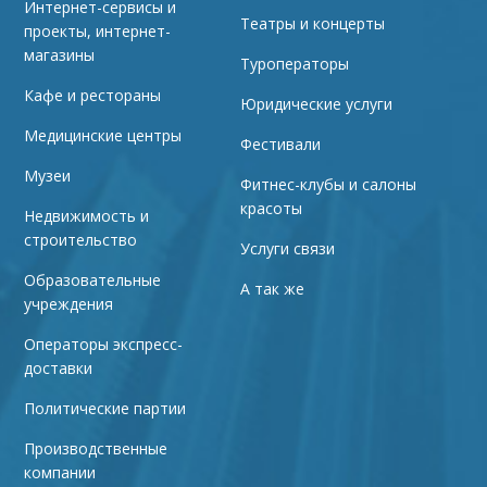
Интернет-сервисы и
Театры и концерты
проекты, интернет-
магазины
Туроператоры
Кафе и рестораны
Юридические услуги
Медицинские центры
Фестивали
Музеи
Фитнес-клубы и салоны
красоты
Недвижимость и
строительство
Услуги связи
Образовательные
А так же
учреждения
Операторы экспресс-
доставки
Политические партии
Производственные
компании