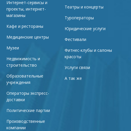
Интернет-сервисы и
Театры и концерты
проекты, интернет-
магазины
Туроператоры
Кафе и рестораны
Юридические услуги
Медицинские центры
Фестивали
Музеи
Фитнес-клубы и салоны
красоты
Недвижимость и
строительство
Услуги связи
Образовательные
А так же
учреждения
Операторы экспресс-
доставки
Политические партии
Производственные
компании