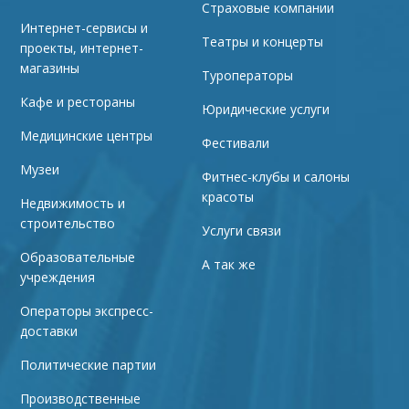
Страховые компании
Интернет-сервисы и
Театры и концерты
проекты, интернет-
магазины
Туроператоры
Кафе и рестораны
Юридические услуги
Медицинские центры
Фестивали
Музеи
Фитнес-клубы и салоны
красоты
Недвижимость и
строительство
Услуги связи
Образовательные
А так же
учреждения
Операторы экспресс-
доставки
Политические партии
Производственные