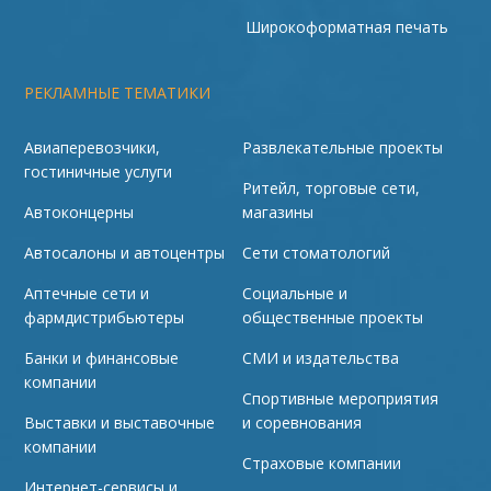
Широкоформатная печать
РЕКЛАМНЫЕ ТЕМАТИКИ
Авиаперевозчики,
Развлекательные проекты
гостиничные услуги
Ритейл, торговые сети,
Автоконцерны
магазины
Автосалоны и автоцентры
Сети стоматологий
Аптечные сети и
Социальные и
фармдистрибьютеры
общественные проекты
Банки и финансовые
СМИ и издательства
компании
Спортивные мероприятия
Выставки и выставочные
и соревнования
компании
Страховые компании
Интернет-сервисы и