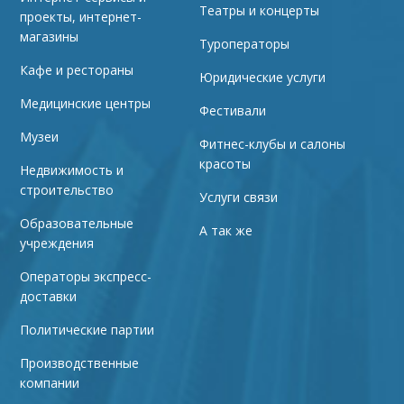
Театры и концерты
проекты, интернет-
магазины
Туроператоры
Кафе и рестораны
Юридические услуги
Медицинские центры
Фестивали
Музеи
Фитнес-клубы и салоны
красоты
Недвижимость и
строительство
Услуги связи
Образовательные
А так же
учреждения
Операторы экспресс-
доставки
Политические партии
Производственные
компании