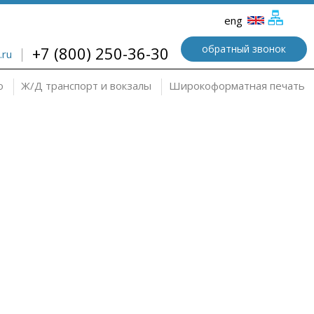
eng
обратный звонок
+7 (800) 250-36-30
.ru
о
Ж/Д транспорт и вокзалы
Широкоформатная печать