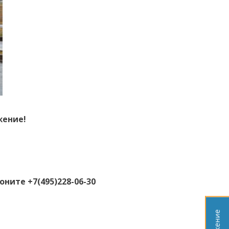
жение!
ните +7(495)228-06-30