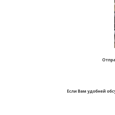
Отпра
Если Вам удобней обс