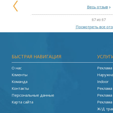
Весь отзыв
67 из 67
Посмотреть все от
БЫСТРАЯ НАВИГАЦИЯ
УСЛУГ
О нас
Реклама
Клиенты
Наружна
Команда
Indoor
Контакты
Реклама
Персональные данные
Реклама
Карта сайта
Реклама
Ж/Д тра