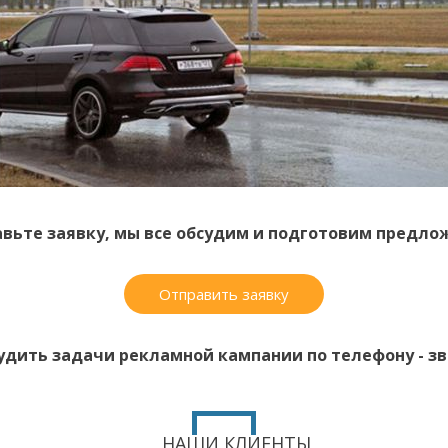
вьте заявку, мы все обсудим и подготовим предло
Отправить заявку
удить задачи рекламной кампании по телефону - зво
НАШИ КЛИЕНТЫ