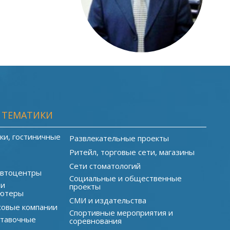
 ТЕМАТИКИ
ки, гостиничные
Развлекательные проекты
Ритейл, торговые сети, магазины
Сети стоматологий
автоцентры
Социальные и общественные
 и
проекты
ютеры
СМИ и издательства
совые компании
Спортивные мероприятия и
ставочные
соревнования