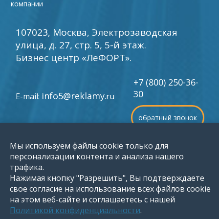
компании
107023, Москва, Электрозаводская
улица, д. 27, стр. 5, 5-й этаж.
Бизнес центр «ЛеФОРТ».
+7 (800) 250-36-
30
info5@reklamy
E-mail:
.ru
обратный звонок
Мы используем файлы cookie только для
©
1996-2026 Группа компаний «Мир рекламы»
персонализации контента и анализа нашего
трафика.
Нажимая кнопку "Разрешить", Вы подтверждаете
свое согласие на использование всех файлов cookie
на этом веб-сайте и соглашаетесь с нашей
Политикой конфиденциальности
.