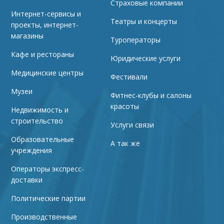
Страховые компании
Интернет-сервисы и
Театры и концерты
проекты, интернет-
магазины
Туроператоры
Кафе и рестораны
Юридические услуги
Медицинские центры
Фестивали
Музеи
Фитнес-клубы и салоны
красоты
Недвижимость и
строительство
Услуги связи
Образовательные
А так же
учреждения
Операторы экспресс-
доставки
Политические партии
Производственные