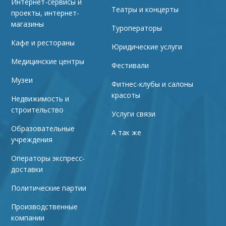
Интернет-сервисы и
Театры и концерты
проекты, интернет-
магазины
Туроператоры
Кафе и рестораны
Юридические услуги
Медицинские центры
Фестивали
Музеи
Фитнес-клубы и салоны
красоты
Недвижимость и
строительство
Услуги связи
Образовательные
А так же
учреждения
Операторы экспресс-
доставки
Политические партии
Производственные
компании