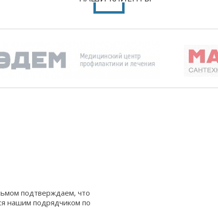
сьмом подтверждаем, что
тся нашим подрядчиком по