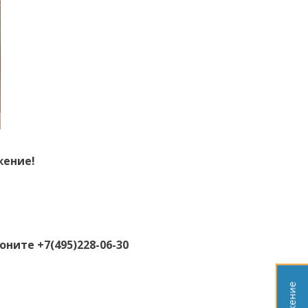
жение!
ните +7(495)228-06-30