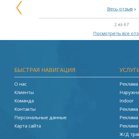
Весь отзыв
2 из 67
Посмотреть все от
БЫСТРАЯ НАВИГАЦИЯ
УСЛУГ
О нас
Реклама
Клиенты
Наружна
Команда
Indoor
Контакты
Реклама
Персональные данные
Реклама
Карта сайта
Реклама
Ж/Д тра