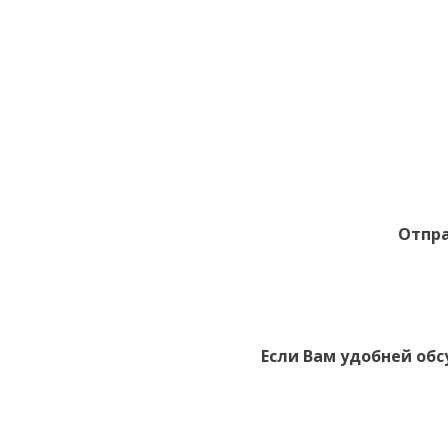
Отпра
Если Вам удобней обс