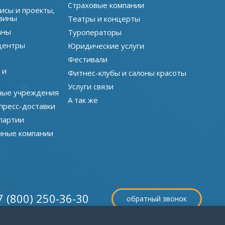
Страховые компании
исы и проекты,
зины
Театры и концерты
аны
Туроператоры
центры
Юридические услуги
Фестивали
 и
Фитнес-клубы и салоны красоты
Услуги связи
ные учреждения
А так же
пресс-доставки
партии
нные компании
7 (800) 250-36-30
обратный звонок