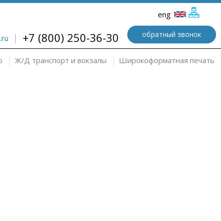
eng
обратный звонок
+7 (800) 250-36-30
.ru
о
Ж/Д транспорт и вокзалы
Широкоформатная печать