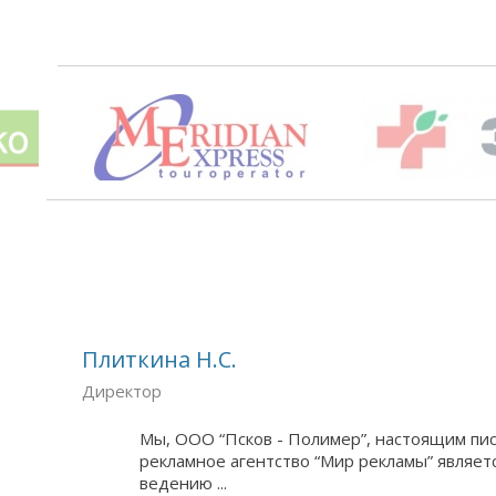
Плиткина Н.С.
Директор
Мы, ООО “Псков - Полимер”, настоящим пи
рекламное агентство “Мир рекламы” являе
ведению ...