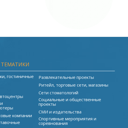
 ТЕМАТИКИ
ки, гостиничные
Развлекательные проекты
Ритейл, торговые сети, магазины
Сети стоматологий
автоцентры
Социальные и общественные
 и
проекты
ютеры
СМИ и издательства
совые компании
Спортивные мероприятия и
ставочные
соревнования