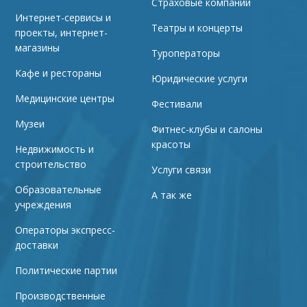
Страховые компании
Интернет-сервисы и
Театры и концерты
проекты, интернет-
магазины
Туроператоры
Кафе и рестораны
Юридические услуги
Медицинские центры
Фестивали
Музеи
Фитнес-клубы и салоны
красоты
Недвижимость и
строительство
Услуги связи
Образовательные
А так же
учреждения
Операторы экспресс-
доставки
Политические партии
Производственные