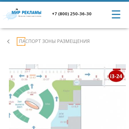
+7 (800) 250-36-30
Аэропорт
ПАСПОРТ ЗОНЫ РАЗМЕЩЕНИЯ
Ростов-
на-
Дону