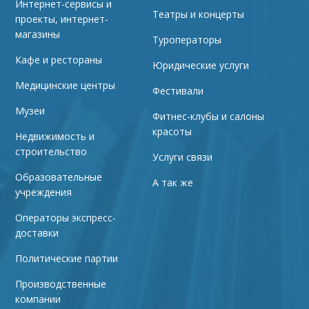
Интернет-сервисы и
Театры и концерты
проекты, интернет-
магазины
Туроператоры
Кафе и рестораны
Юридические услуги
Медицинские центры
Фестивали
Музеи
Фитнес-клубы и салоны
красоты
Недвижимость и
строительство
Услуги связи
Образовательные
А так же
учреждения
Операторы экспресс-
доставки
Политические партии
Производственные
компании