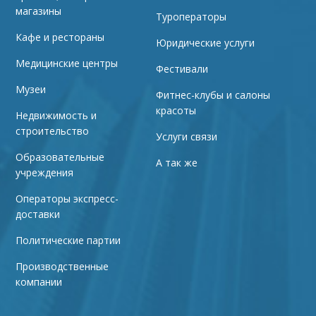
магазины
Туроператоры
Кафе и рестораны
Юридические услуги
Медицинские центры
Фестивали
Музеи
Фитнес-клубы и салоны
красоты
Недвижимость и
строительство
Услуги связи
Образовательные
А так же
учреждения
Операторы экспресс-
доставки
Политические партии
Производственные
компании