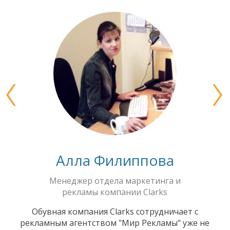
Алла Филиппова
Менеджер отдела маркетинга и
рекламы компании Clarks
Обувная компания Clarks сотрудничает с
рекламным агентством "Мир Рекламы" уже не