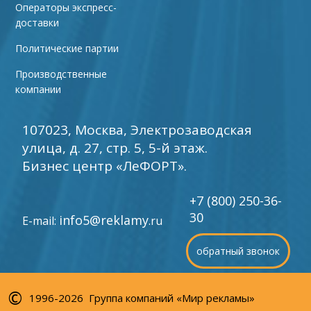
Операторы экспресс-
доставки
Политические партии
Производственные
компании
107023, Москва, Электрозаводская
улица, д. 27, стр. 5, 5-й этаж.
Бизнес центр «ЛеФОРТ».
+7 (800) 250-36-
30
info5@reklamy
E-mail:
.ru
обратный звонок
©
1996-2026 Группа компаний «Мир рекламы»