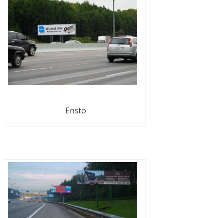
Ensto