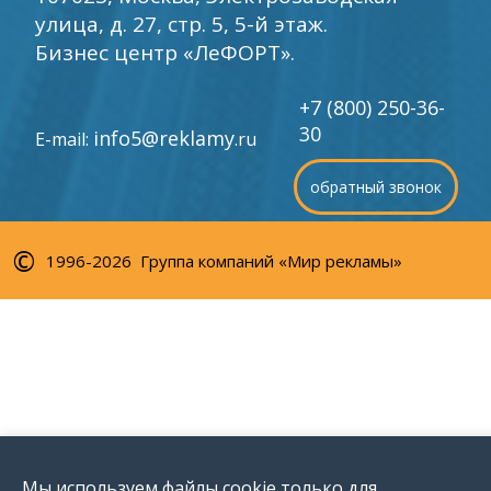
улица, д. 27, стр. 5, 5-й этаж.
Бизнес центр «ЛеФОРТ».
+7 (800) 250-36-
30
info5@reklamy
E-mail:
.ru
обратный звонок
©
1996-2026 Группа компаний «Мир рекламы»
Мы используем файлы cookie только для