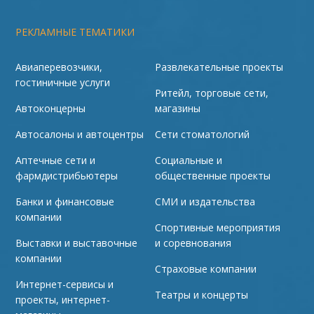
РЕКЛАМНЫЕ ТЕМАТИКИ
Авиаперевозчики,
Развлекательные проекты
гостиничные услуги
Ритейл, торговые сети,
Автоконцерны
магазины
Автосалоны и автоцентры
Сети стоматологий
Аптечные сети и
Социальные и
фармдистрибьютеры
общественные проекты
Банки и финансовые
СМИ и издательства
компании
Спортивные мероприятия
Выставки и выставочные
и соревнования
компании
Страховые компании
Интернет-сервисы и
Театры и концерты
проекты, интернет-