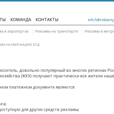
ТЫ
КОМАНДА
КОНТАКТЫ
info5@reklamy
ма в аэропортах
Реклама на транспорте
Реклама в метр
АМА НА КВИТАНЦИЯХ ЕПД
оситель, довольно популярный во многих регионах Рос
хозяйства (ЖКХ) получают практически все жители наше
ном платежном документе являются:
га;
оступную для других средств рекламы;