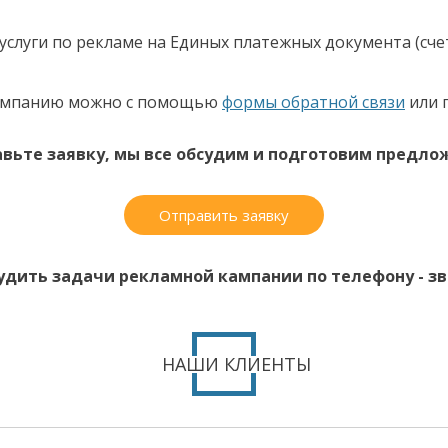
слуги по рекламе на Единых платежных документа (счет
 кампанию можно с помощью
формы обратной связи
или 
вьте заявку, мы все обсудим и подготовим предло
Отправить заявку
удить задачи рекламной кампании по телефону - зво
НАШИ КЛИЕНТЫ