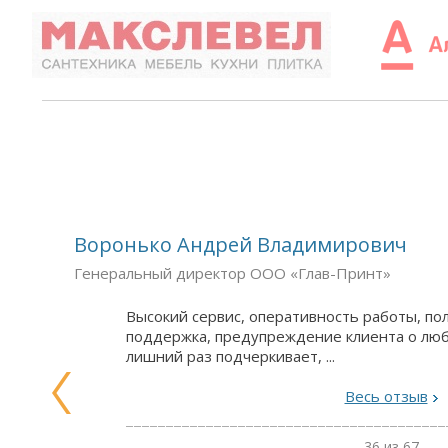
Воронько Андрей Владимирович
Генеральный директор ООО «Глав-Принт»
Высокий сервис, оперативность работы, п
поддержка, предупреждение клиента о люб
лишний раз подчеркивает, ...
Весь отзыв
36 из 67