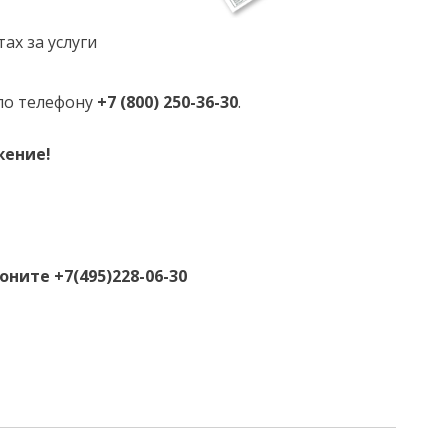
ах за услуги
по телефону
+7 (800) 250-36-30
.
жение!
ните +7(495)228-06-30