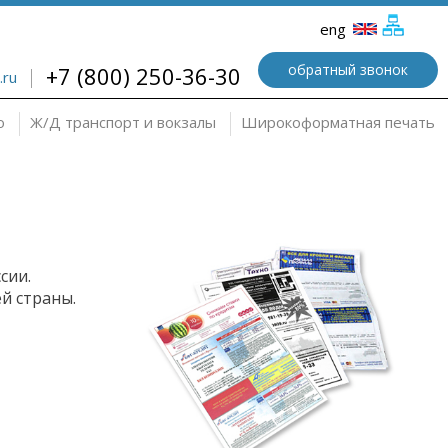
eng
обратный звонок
+7 (800) 250-36-30
.ru
о
Ж/Д транспорт и вокзалы
Широкоформатная печать
сии.
й страны.