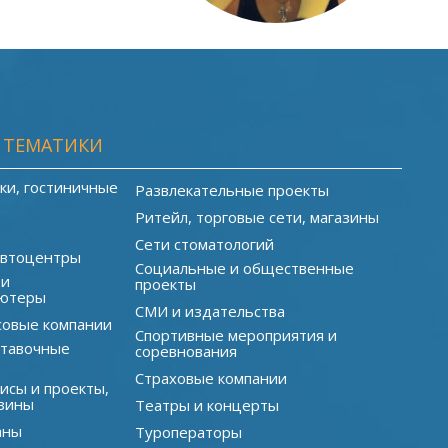
 ТЕМАТИКИ
ки, гостиничные
Развлекательные проекты
Ритейл, торговые сети, магазины
Сети стоматологий
автоцентры
Социальные и общественные
 и
проекты
ютеры
СМИ и издательства
совые компании
Спортивные мероприятия и
ставочные
соревнования
Страховые компании
исы и проекты,
зины
Театры и концерты
аны
Туроператоры