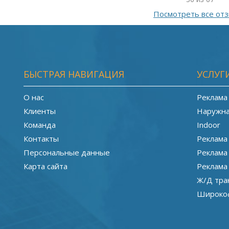
Посмотреть все от
БЫСТРАЯ НАВИГАЦИЯ
УСЛУГ
О нас
Реклама
Клиенты
Наружна
Команда
Indoor
Контакты
Реклама
Персональные данные
Реклама
Карта сайта
Реклама
Ж/Д тра
Широкоф