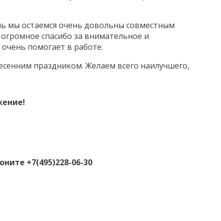
ень мы остаемся очень довольны совместным
 огромное спасибо за внимательное и
 очень помогает в работе.
есенним праздником. Желаем всего наилучшего,
жение!
ните +7(495)228-06-30