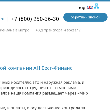
eng
обратный звонок
+7 (800) 250-36-30
.ru
Реклама в метро
Ж/Д транспорт и вокзалы
ой компании АН Бест-Финанс
ных носителях, это и наружная реклама, и
 приходилось сотрудничать со многими
иалов наша компания размещает через «Мир
и, и оплаты, и осуществление контроля за