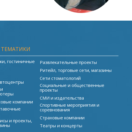
 ТЕМАТИКИ
ки, гостиничные
Развлекательные проекты
Ритейл, торговые сети, магазины
Сети стоматологий
автоцентры
Социальные и общественные
 и
проекты
ютеры
СМИ и издательства
совые компании
Спортивные мероприятия и
ставочные
соревнования
Страховые компании
исы и проекты,
зины
Театры и концерты