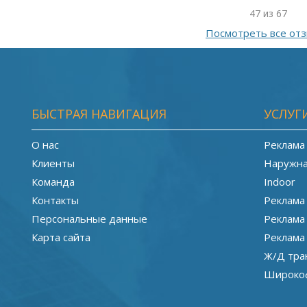
47 из 67
Посмотреть все от
БЫСТРАЯ НАВИГАЦИЯ
УСЛУГ
О нас
Реклама
Клиенты
Наружна
Команда
Indoor
Контакты
Реклама
Персональные данные
Реклама
Карта сайта
Реклама
Ж/Д тра
Широкоф