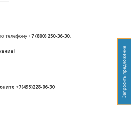
по телефону
+7 (800) 250-36-30
.
жение!
ните +7(495)228-06-30