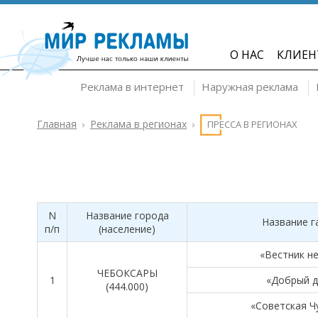
О НАС
КЛИЕН
Реклама в интернет
Наружная реклама
Главная
Реклама в регионах
ПРЕССА В РЕГИОНАХ
N
Название города
Название г
п/п
(население)
«Вестник н
ЧЕБОКСАРЫ
1
«Добрый д
(444.000)
«Советская Ч