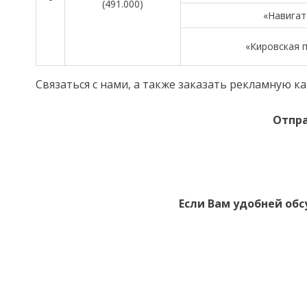
(491.000)
«Навигат
«Кировская 
Связаться с нами, а также заказать рекламную
Отпра
Если Вам удобней обс