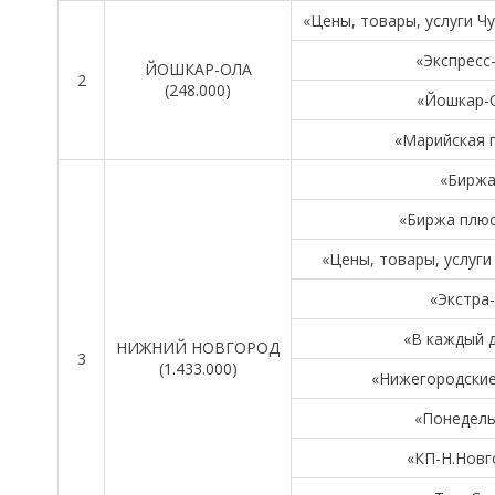
«Цены, товары, услуги Ч
«Экспресс
ЙОШКАР-ОЛА
2
(248.000)
«Йошкар-
«Марийская 
«Биржа
«Биржа плюс
«Цены, товары, услуг
«Экстра
«В каждый 
НИЖНИЙ НОВГОРОД
3
(1.433.000)
«Нижегородские
«Понедель
«КП-Н.Новг